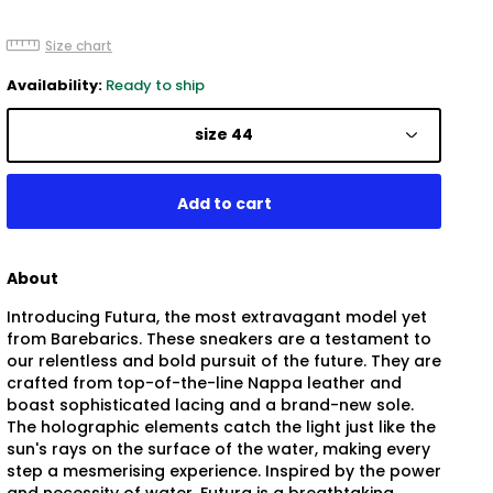
Size chart
Availability:
Ready to ship
size 44
About
Introducing Futura, the most extravagant model yet
from Barebarics. These sneakers are a testament to
our relentless and bold pursuit of the future. They are
crafted from top-of-the-line Nappa leather and
boast sophisticated lacing and a brand-new sole.
The holographic elements catch the light just like the
sun's rays on the surface of the water, making every
step a mesmerising experience. Inspired by the power
and necessity of water, Futura is a breathtaking