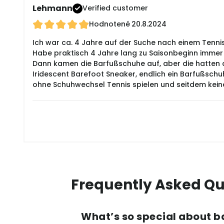
Lehmann
Verified customer
Hodnotené
20.8.2024
Ich war ca. 4 Jahre auf der Suche nach einem Tennis
Habe praktisch 4 Jahre lang zu Saisonbeginn immer ei
Dann kamen die Barfußschuhe auf, aber die hatten a
Iridescent Barefoot Sneaker, endlich ein Barfußschuh
ohne Schuhwechsel Tennis spielen und seitdem keine 
Frequently Asked Qu
What’s so special about b