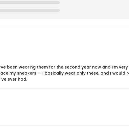
 I’ve been wearing them for the second year now and I’m very
ce my sneakers — I basically wear only these, and I would real
’ve ever had.