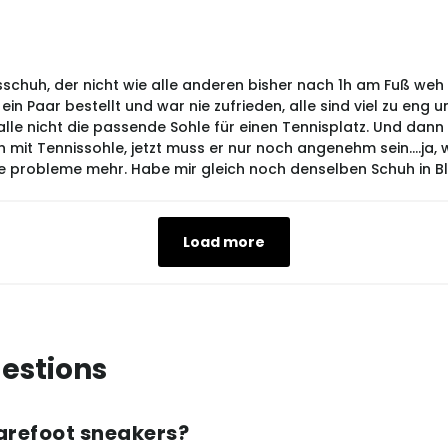
schuh, der nicht wie alle anderen bisher nach 1h am Fuß weh 
n Paar bestellt und war nie zufrieden, alle sind viel zu eng 
lle nicht die passende Sohle für einen Tennisplatz. Und dan
 mit Tennissohle, jetzt muss er nur noch angenehm sein....ja, 
probleme mehr. Habe mir gleich noch denselben Schuh in Black
Load more
estions
arefoot sneakers?