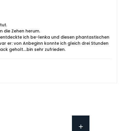
tut.
um die Zehen herum.
n entdeckte ich be-lenka und diesen phantastischen
war er: von Anbeginn konnte ich gleich drei Stunden
 geholt....bin sehr zufrieden.
+